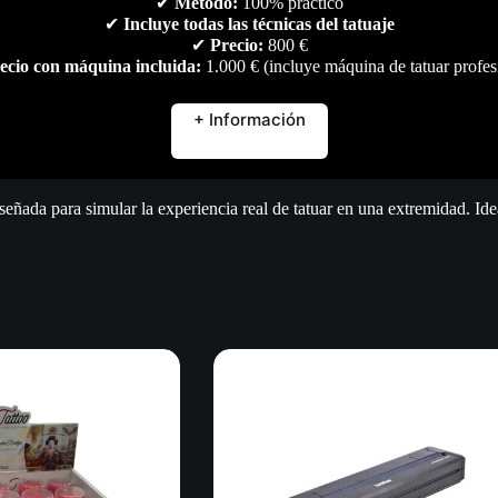
✔
Método:
100% práctico
✔
Incluye todas las técnicas del tatuaje
✔
Precio:
800 €
ecio con máquina incluida:
1.000 € (incluye máquina de tatuar profes
Descripción
Marca
Valoraciones (0)
+ Información
iseñada para simular la experiencia real de tatuar en una extremidad. Ide