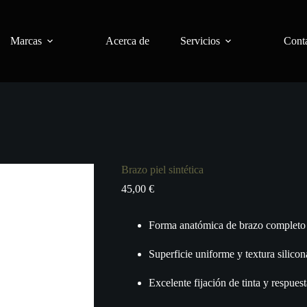
Marcas
Acerca de
Servicios
Conta
Brazo piel sintética
45,00
€
Forma anatómica de brazo completo
Superficie uniforme y textura silicon
Excelente fijación de tinta y respuest