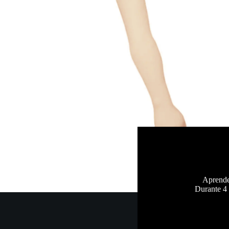
Aprende 
Durante 4 