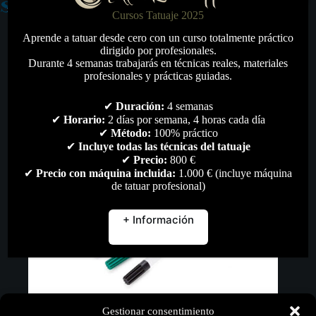
Cursos Tatuaje 2025
Aprende a tatuar desde cero con un curso totalmente práctico
dirigido por profesionales.
Durante 4 semanas trabajarás en técnicas reales, materiales
profesionales y prácticas guiadas.
✔
Duración:
4 semanas
✔
Horario:
2 días por semana, 4 horas cada día
✔
Método:
100% práctico
✔
Incluye todas las técnicas del tatuaje
✔
Precio:
800 €
✔
Precio con máquina incluida:
1.000 € (incluye máquina
de tatuar profesional)
+ Información
Gestionar consentimiento