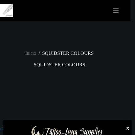
Saltar
al
contenido
Inicio
/
SQUIDSTER COLOURS
SQUIDSTER COLOURS
x