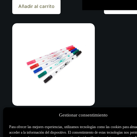
Añadir al carrito
Añadir al ca
Gestionar consentimiento
Squidster marcador para piel de doble
punta
Para ofrecer las mejores experiencias, utilizamos tecnologías como las cookies para alma
3,50
€
acceder a la información del dispositivo. El consentimiento de estas tecnologías nos perm