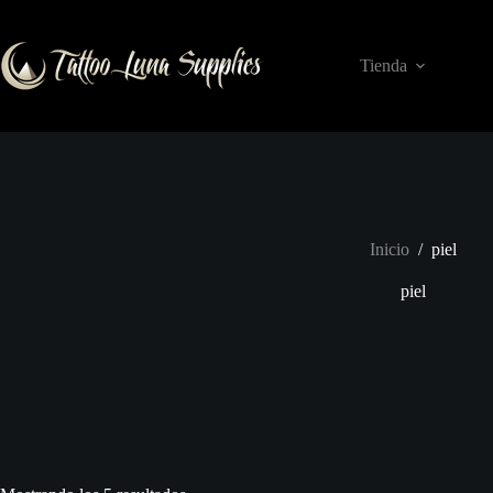
Saltar
al
contenido
Tienda
Inicio
/
piel
piel