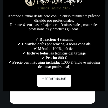
Añadir al carrito
Cursos Tatuaje 2025
Aprende a tatuar desde cero con un curso totalmente práctico
dirigido por profesionales.
Durante 4 semanas trabajarás en técnicas reales, materiales
profesionales y prácticas guiadas.
✔
Duración:
4 semanas
✔
Horario:
2 días por semana, 4 horas cada día
✔
Método:
100% práctico
✔
Incluye todas las técnicas del tatuaje
✔
Precio:
800 €
✔
Precio con máquina incluida:
1.000 € (incluye máquina
de tatuar profesional)
+ Información