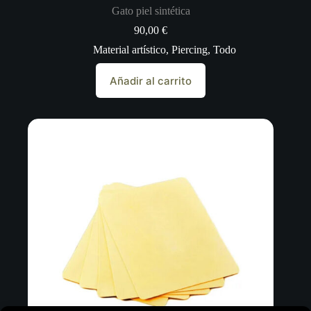
Gato piel sintética
90,00
€
Material artístico
,
Piercing
,
Todo
Añadir al carrito