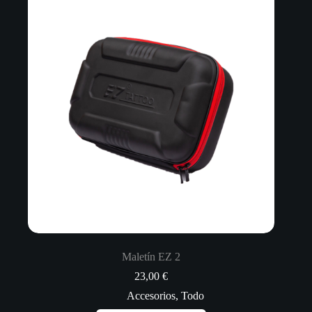
Maletín EZ 2
23,00
€
Accesorios
,
Todo