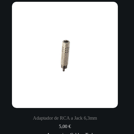
Adaptador de RCA a Jack 6,3mm
5,00
€