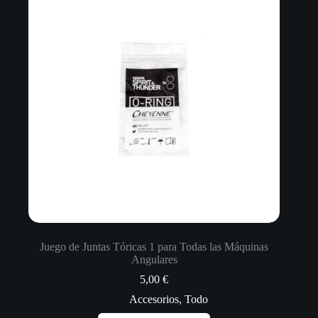
Juego de Juntas Tóricas 1 para Todas las Máquinas
Angulares
5,00
€
Accesorios
,
Todo