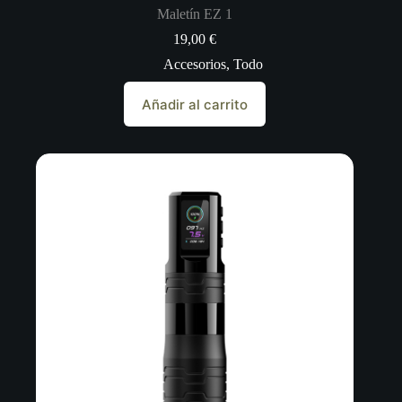
Maletín EZ 1
19,00
€
Accesorios
,
Todo
Añadir al carrito