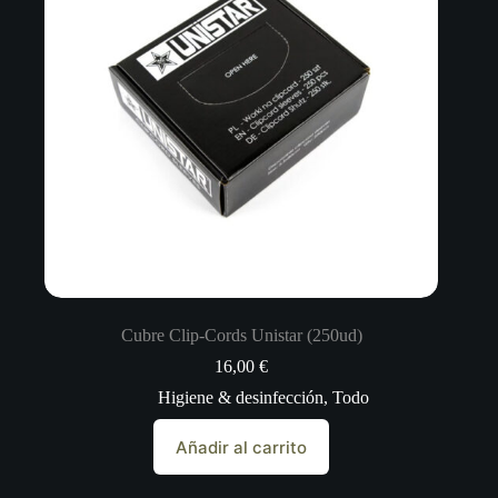
Cubre Clip-Cords Unistar (250ud)
16,00
€
Higiene & desinfección
,
Todo
Añadir al carrito