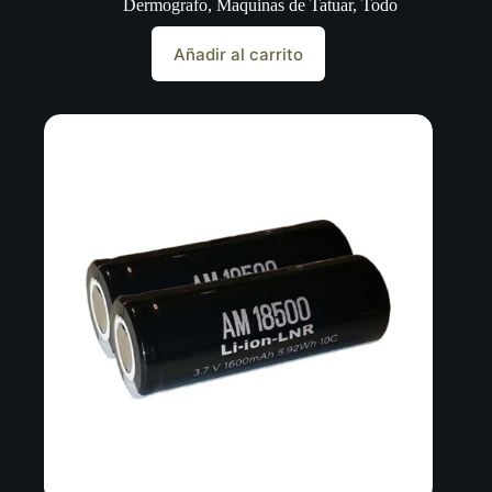
Dermografo
,
Maquinas de Tatuar
,
Todo
Añadir al carrito