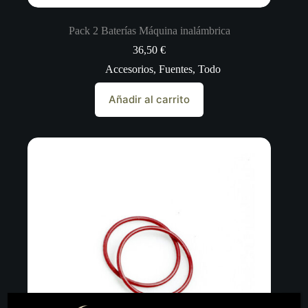
Pack 2 Baterías Máquina inalámbrica
36,50
€
Accesorios
,
Fuentes
,
Todo
Añadir al carrito