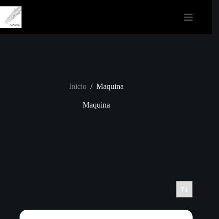
Saltar
al
contenido
Inicio
/
Maquina
Maquina