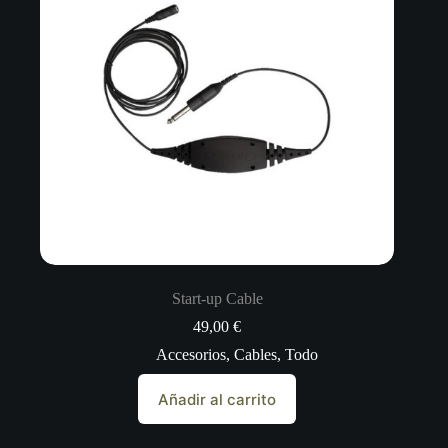
Start-up Cable
49,00
€
Accesorios
,
Cables
,
Todo
Añadir al carrito