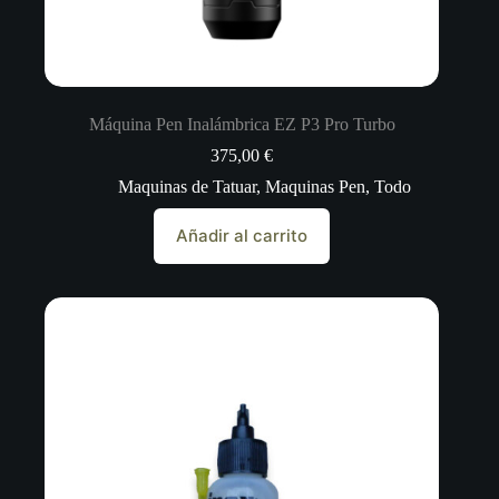
Máquina Pen Inalámbrica EZ P3 Pro Turbo
375,00
€
Maquinas de Tatuar
,
Maquinas Pen
,
Todo
Añadir al carrito