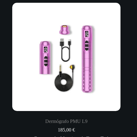
Dermógrafo PMU L9
185,00
€