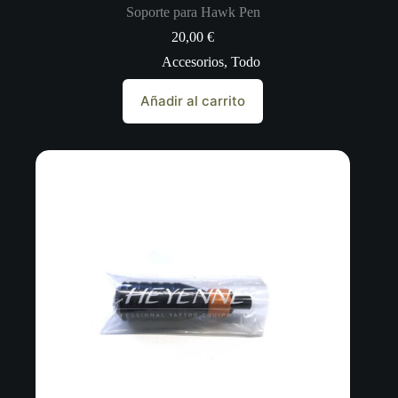
Soporte para Hawk Pen
20,00
€
Accesorios
,
Todo
Añadir al carrito