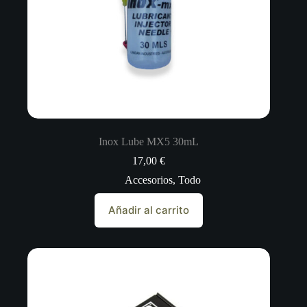
Inox Lube MX5 30mL
17,00
€
Accesorios
,
Todo
Añadir al carrito