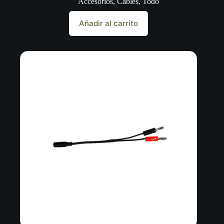
Accesorios
,
Cables
,
Todo
Añadir al carrito