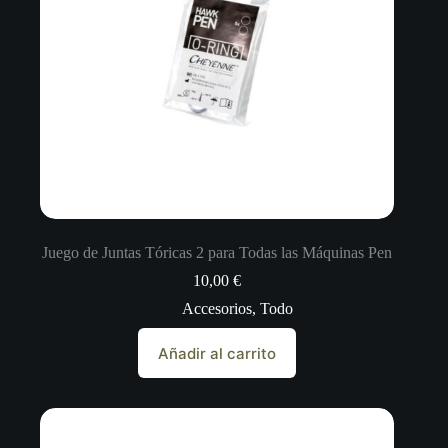
Juego de Juntas Tóricas 2 para Todas las Máquinas Pen
10,00
€
Accesorios
,
Todo
Añadir al carrito