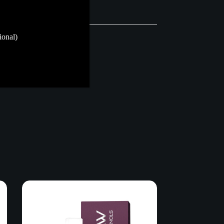
ional)