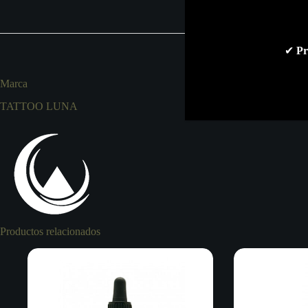
✔
Pr
Marca
TATTOO LUNA
Productos relacionados