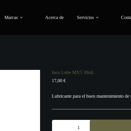
Marcas
Acerca de
Servicios
Conta
Inox Lube MX5 30mL
17,00
€
Lubricante para el buen mantenimiento de 
Inox
Lube