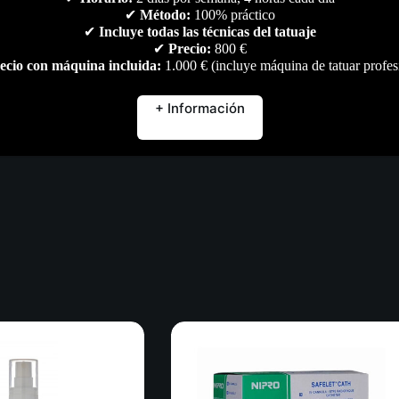
✔
Método:
100% práctico
Marca
Valoraciones (0)
✔
Incluye todas las técnicas del tatuaje
✔
Precio:
800 €
ecio con máquina incluida:
1.000 € (incluye máquina de tatuar profes
+ Información