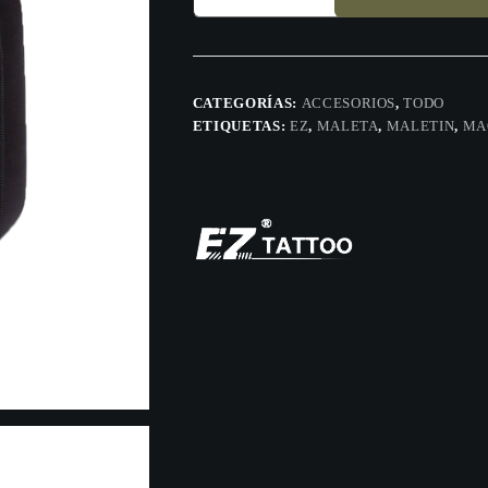
1
cantidad
CATEGORÍAS:
ACCESORIOS
,
TODO
ETIQUETAS:
EZ
,
MALETA
,
MALETIN
,
MA