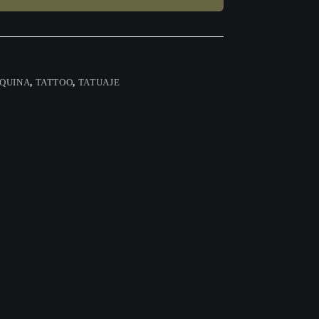
QUINA
,
TATTOO
,
TATUAJE