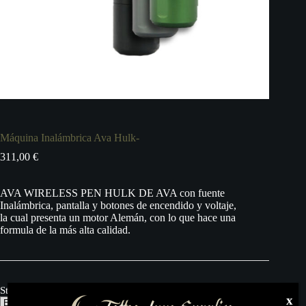
Máquina Inalámbrica Ava Hulk-
311,00
€
AVA WIRELESS PEN HULK DE AVA con fuente
Inalámbrica, pantalla y botones de encendido y voltaje,
la cual presenta un motor Alemán, con lo que hace una
formula de la más alta calidad.
Stroke:
x