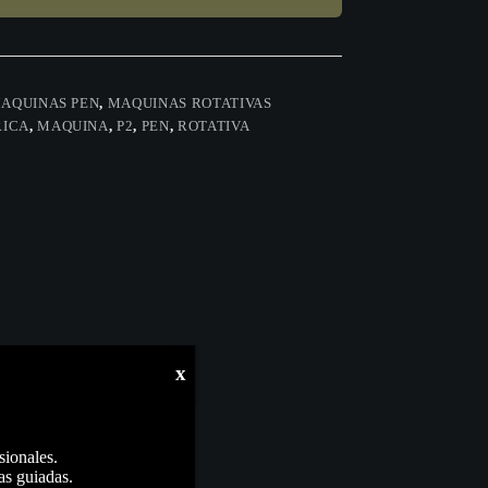
AQUINAS PEN
,
MAQUINAS ROTATIVAS
RICA
,
MAQUINA
,
P2
,
PEN
,
ROTATIVA
x
sionales.
as guiadas.