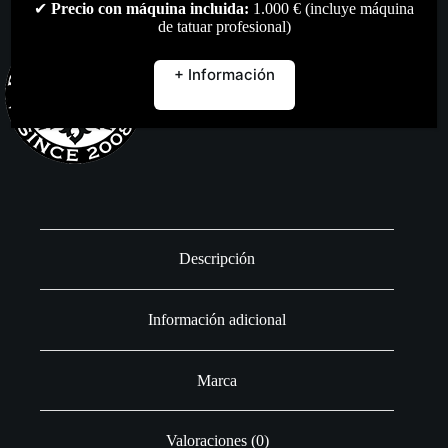
)-
✔
Precio con máquina incluida:
1.000 € (incluye máquina
(
de tatuar profesional)
Shader
)
cantidad
+ Información
Descripción
Información adicional
Marca
Valoraciones (0)