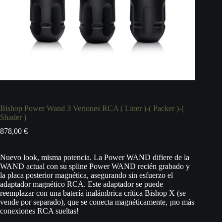
Bishop Power Wand 3 Veriones RCA ( Liner )-( Packer )-(
Shader )
878,00
€
Nuevo look, misma potencia. La Power WAND difiere de la
WAND actual con su spline Power WAND recién grabado y
la placa posterior magnética, asegurando sin esfuerzo el
adaptador magnético RCA. Este adaptador se puede
reemplazar con una batería inalámbrica crítica Bishop X (se
vende por separado), que se conecta magnéticamente, ¡no más
conexiones RCA sueltas!