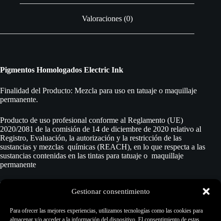
Valoraciones (0)
Pigmentos Homologados Electric Ink
Finalidad del Producto: Mezcla para uso en tatuaje o maquillaje
permanente.
Producto de uso profesional conforme al Reglamento (UE)
2020/2081 de la comisión de 14 de diciembre de 2020 relativo al
Registro, Evaluación, la autorización y la restricción de las
sustancias y mezclas químicas (REACH), en lo que respecta a las
sustancias contenidas en las tintas para tatuaje o maquillaje
permanente
Marca:
Easy Glow
Gestionar consentimiento
Cantidad:
30ml
Para ofrecer las mejores experiencias, utilizamos tecnologías como las cookies para
almacenar y/o acceder a la información del dispositivo. El consentimiento de estas