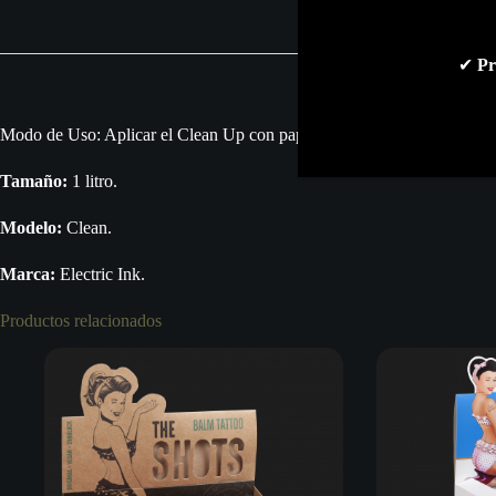
✔
Pr
Modo de Uso: Aplicar el Clean Up con papel absorbente desechable o di
Tamaño:
1 litro.
Modelo:
Clean.
Marca:
Electric Ink.
Productos relacionados