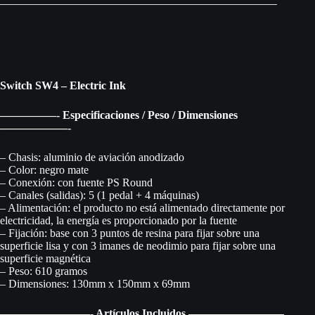
Switch SW4 – Electric Ink
—————- Especificaciones / Peso / Dimensiones
——————-
– Chasis: aluminio de aviación anodizado
– Color: negro mate
– Conexión: con fuente PS Round
– Canales (salidas): 5 (1 pedal + 4 máquinas)
– Alimentación: el producto no está alimentado directamente por
electricidad, la energía es proporcionado por la fuente
– Fijación: base con 3 puntos de resina para fijar sobre una
superficie lisa y con 3 imanes de neodimio para fijar sobre una
superficie magnética
– Peso: 610 gramos
– Dimensiones: 130mm x 150mm x 69mm
————————- Artículos Incluidos ————————–