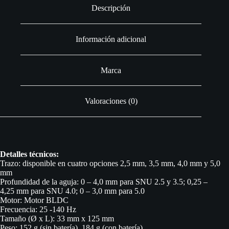
Descripción
Información adicional
Marca
Valoraciones (0)
Detalles técnicos:
Trazo: disponible en cuatro opciones 2,5 mm, 3,5 mm, 4,0 mm y 5,0
mm
Profundidad de la aguja: 0 – 4,0 mm para SNU 2.5 y 3.5; 0,25 –
4,25 mm para SNU 4.0; 0 – 3,0 mm para 5.0
Motor: Motor BLDC
Frecuencia: 25 -140 Hz
Tamaño (Ø x L): 33 mm x 125 mm
Peso: 152 g (sin batería), 184 g (con batería)