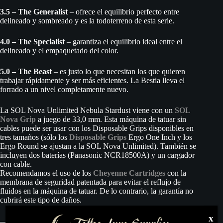
3.5 – The Generalist
– ofrece el equilibrio perfecto entre
delineado y sombreado y es la todoterreno de esta serie.
4.0 – The Specialist
– garantiza el equilibrio ideal entre el
delineado y el empaquetado del color.
5.0 – The Beast
– es justo lo que necesitan los que quieren
trabajar rápidamente y ser más eficientes. La Bestia lleva el
forrado a un nivel completamente nuevo.
La SOL Nova Unlimited Nebula Stardust viene con un
SOL
Nova Grip
a juego de 33,0 mm. Esta máquina de tatuar sin
cables puede ser usar con los Disposable Grips disponibles en
tres tamaños (sólo los
Disposable Grips
Ergo One Inch y los
Ergo Round se ajustan a la SOL Nova Unlimited). También se
incluyen dos baterías (Panasonic NCR18500A) y un cargador
con cable.
Recomendamos el uso de los
Cheyenne Cartridges
con la
membrana de seguridad patentada para evitar el reflujo de
fluidos en la máquina de tatuar. De lo contrario, la garantía no
cubrirá este tipo de daños.
x