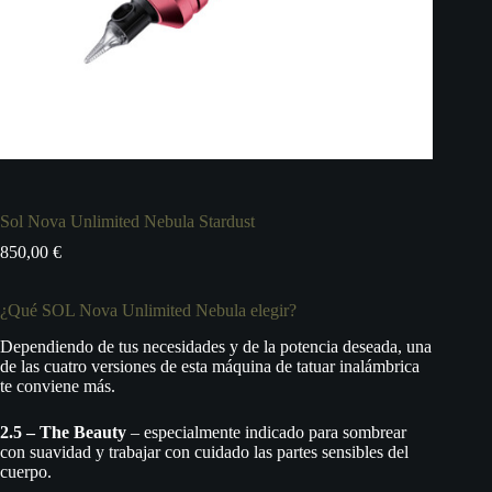
Sol Nova Unlimited Nebula Stardust
850,00
€
¿Qué SOL Nova Unlimited Nebula elegir?
Dependiendo de tus necesidades y de la potencia deseada, una
de las cuatro versiones de esta máquina de tatuar inalámbrica
te conviene más.
2.5 – The Beauty
– especialmente indicado para sombrear
con suavidad y trabajar con cuidado las partes sensibles del
cuerpo.