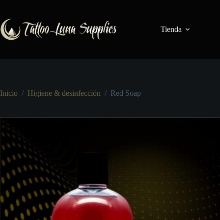
Saltar
al
contenido
Tienda
Inicio
/
Higiene & desinfección
/
Red Soap