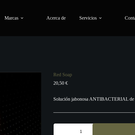
Marcas
Acerca de
Servicios
Conta
Red Soap
20,50
€
Solución jabonosa ANTIBACTERIAL de al
Red
Soap