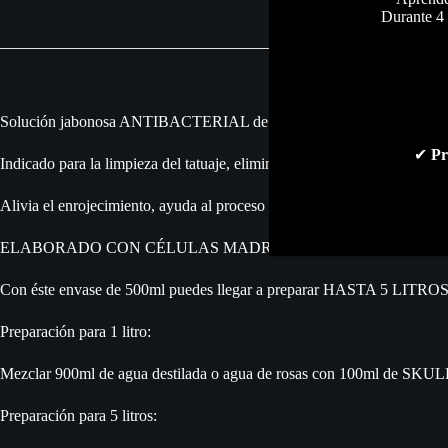
Durante 4 
Solución jabonosa ANTIBACTERIAL de alta eficacia.
✔
Pr
Indicado para la limpieza del tatuaje, eliminando de la piel el exceso de 
Alivia el enrojecimiento, ayuda al proceso de curación, reduce el dolor
ELABORADO CON CÉLULAS MADRE VEGETALES.
Con éste envase de 500ml puedes llegar a preparar HASTA 5 LITROS
Preparación para 1 litro:
Mezclar 900ml de agua destilada o agua de rosas con 100ml 
Preparación para 5 litros: