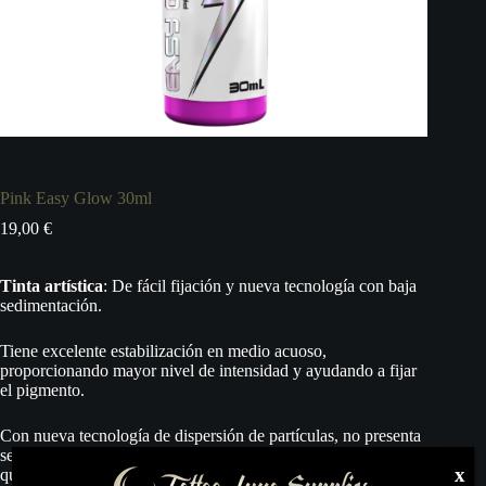
Pink Easy Glow 30ml
19,00
€
Tinta artística
: De fácil fijación y nueva tecnología con baja
sedimentación.
Tiene excelente estabilización en medio acuoso,
proporcionando mayor nivel de intensidad y ayudando a fijar
el pigmento.
Con nueva tecnología de dispersión de partículas, no presenta
sedimentación, coagulación, endurecimiento. En el caso de
x
que suceda separación de los pigmentos, basta agitar el