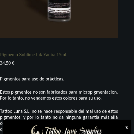
Pigmento Sublime Ink Yanira 15ml.
34,50
€
Pigmentos para uso de prácticas.
Estos pigmentos no son fabricados para micropigmentacion.
Por lo tanto, no vendemos estos colores para su uso.
Tattoo Luna S.L. no se hace responsable del mal uso de estos
pigmentos, y por lo tanto no da ninguna garantía más allá
del uso adecuado para el trazo en pieles sintéticas, fin al
x
que está destinado este producto.