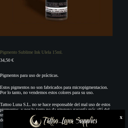
Pigmento Sublime Ink Ulela 15ml.
34,50
€
Pigmentos para uso de prácticas.
Estos pigmentos no son fabricados para micropigmentacion.
Por lo tanto, no vendemos estos colores para su uso.
Tattoo Luna S.L. no se hace responsable del mal uso de estos
pigmentos, y por lo tanto no da ninguna garantía más allá del
uso adecuado para el trazo en pieles sintéticas, fin al que está
x
destinado este producto.