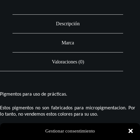
Descripción
Marca
Valoraciones (0)
Pigmentos para uso de prácticas.
Estos pigmentos no son fabricados para micropigmentacion. Por
lo tanto, no vendemos estos colores para su uso.
Tattoo Luna S.L. no se hace responsable del mal uso de estos
Gestionar consentimiento
pigmentos, y por lo tanto no da ninguna garantía más allá del uso