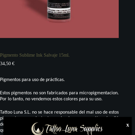
Pigmento Sublime Ink Salvaje 15ml.
34,50
€
Pigmentos para uso de prácticas.
Estos pigmentos no son fabricados para micropigmentacion.
Por lo tanto, no vendemos estos colores para su uso.
Tattoo Luna S.L. no se hace responsable del mal uso de estos
pigmentos, y por lo tanto no da ninguna garantía más allá
x
del uso adecuado para el trazo en pieles sintéticas, fin al
que está destinado este producto.