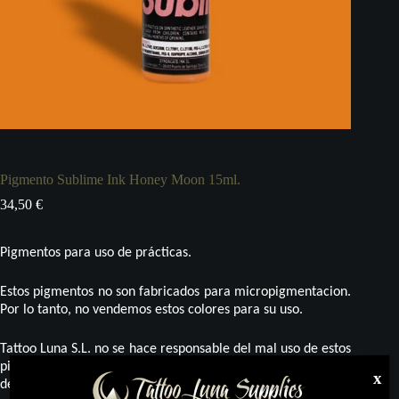
Pigmento Sublime Ink Honey Moon 15ml.
34,50
€
Pigmentos para uso de prácticas.
Estos pigmentos no son fabricados para micropigmentacion.
Por lo tanto, no vendemos estos colores para su uso.
Tattoo Luna S.L. no se hace responsable del mal uso de estos
pigmentos, y por lo tanto no da ninguna garantía más allá
x
del uso adecuado para el trazo en pieles sintéticas, fin al