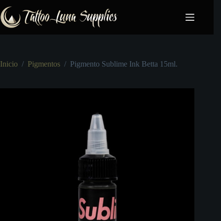
Saltar
al
contenido
Inicio
/
Pigmentos
/
Pigmento Sublime Ink Betta 15ml.