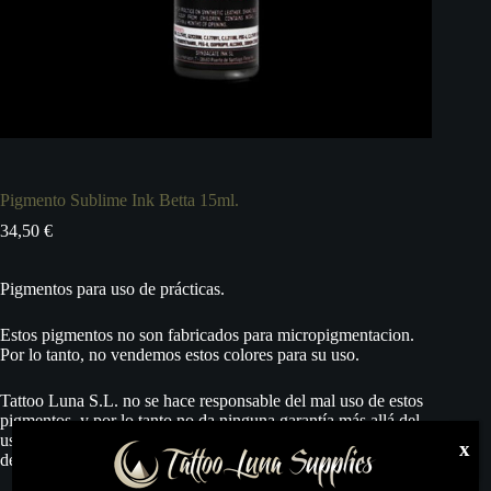
Pigmento Sublime Ink Betta 15ml.
34,50
€
Pigmentos para uso de prácticas.
Estos pigmentos no son fabricados para micropigmentacion.
Por lo tanto, no vendemos estos colores para su uso.
Tattoo Luna S.L. no se hace responsable del mal uso de estos
pigmentos, y por lo tanto no da ninguna garantía más allá del
uso adecuado para el trazo en pieles sintéticas, fin al que está
x
destinado este producto.