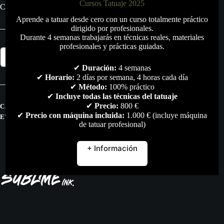
Cursos Tatuaje 2025
Cantidad: 15 ml.
Aprende a tatuar desde cero con un curso totalmente práctico
dirigido por profesionales.
Durante 4 semanas trabajarás en técnicas reales, materiales
profesionales y prácticas guiadas.
Pigmento
Añadir al carrito
Sublime
Ink
✔
Duración:
4 semanas
Betta
✔
Horario:
2 días por semana, 4 horas cada día
15ml.
✔
Método:
100% práctico
cantidad
✔
Incluye todas las técnicas del tatuaje
✔
Precio:
800 €
CATEGORÍAS:
PIGMENTOS
,
TODO
✔
Precio con máquina incluida:
1.000 € (incluye máquina
ETIQUETAS:
MICROPIGMENTACION
,
PIGMENTOS
de tatuar profesional)
+ Información