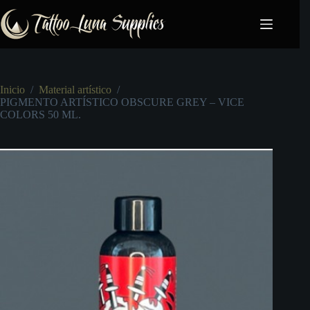
Saltar
al
contenido
Inicio
/
Material artístico
/
PIGMENTO ARTÍSTICO OBSCURE GREY – VICE
COLORS 50 ML.