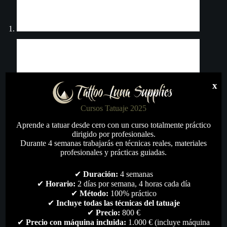
x
Cursos Tatuaje 2025
Aprende a tatuar desde cero con un curso totalmente práctico
dirigido por profesionales.
Durante 4 semanas trabajarás en técnicas reales, materiales
profesionales y prácticas guiadas.
✔
Duración:
4 semanas
✔
Horario:
2 días por semana, 4 horas cada día
✔
Método:
100% práctico
✔
Incluye todas las técnicas del tatuaje
✔
Precio:
800 €
✔
Precio con máquina incluida:
1.000 € (incluye máquina