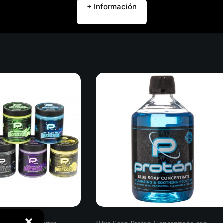
+ Información
Descripción
Marca
Valoraciones (0)