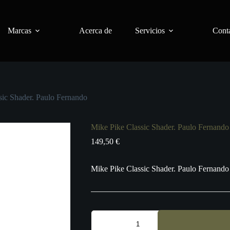
Marcas
Acerca de
Servicios
Conta
sic Shader. Paulo Fernando
Mike Pike Classic Shader. Paulo Fernando
149,50
€
Mike Pike Classic Shader. Paulo Fernando
Mike
Pike