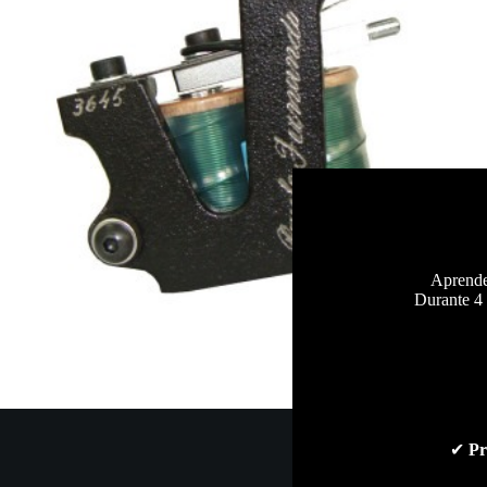
Aprende 
Durante 4 
✔
Pr