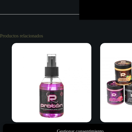
Productos relacionados
Gestionar consentimiento