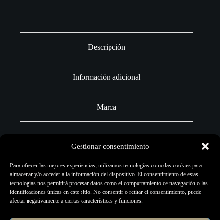
Descripción
Información adicional
Marca
Valoraciones (0)
Gestionar consentimiento
Para ofrecer las mejores experiencias, utilizamos tecnologías como las cookies para
almacenar y/o acceder a la información del dispositivo. El consentimiento de estas
tecnologías nos permitirá procesar datos como el comportamiento de navegación o las
Grip Gênesis de aluminio ajustable para usar con cartuchos
identificaciones únicas en este sitio. No consentir o retirar el consentimiento, puede
universales en máquinas rotativas.
afectar negativamente a ciertas características y funciones.
Tamaño: 26mm, 30mm, 34mm y 38mm.