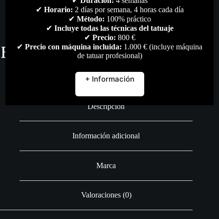
✔
Duración:
4 semanas
✔
Horario:
2 días por semana, 4 horas cada día
✔
Método:
100% práctico
✔
Incluye todas las técnicas del tatuaje
✔
Precio:
800 €
✔
Precio con máquina incluida:
1.000 € (incluye máquina
de tatuar profesional)
+ Información
Descripción
Información adicional
Marca
Valoraciones (0)