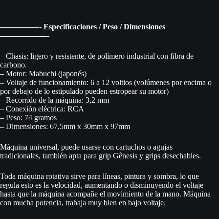
—————- Especificaciones / Peso / Dimensiones
——————-
– Chasis: ligero y resistente, de polímero industrial con fibra de
carbono.
– Motor: Mabuchi (japonés)
– Voltaje de funcionamiento: 6 a 12 voltios (volúmenes por encima o
por debajo de lo estipulado pueden estropear su motor)
– Recorrido de la máquina: 3,2 mm
– Conexión eléctrica: RCA
– Peso: 74 gramos
– Dimensiones: 67,5mm x 30mm x 97mm
Máquina universal, puede usarse con cartuchos o agujas
tradicionales, también apta para grip Gênesis y grips desechables.
Toda máquina rotativa sirve para líneas, pintura y sombra, lo que
regula esto es la velocidad, aumentando o disminuyendo el voltaje
hasta que la máquina acompañe el movimiento de la mano. Máquina
con mucha potencia, trabaja muy bien en bajo voltaje.