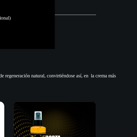
ional)
egeneración natural, convirtiéndose así, en la crema más