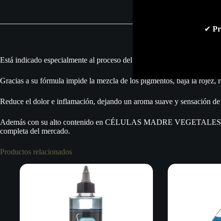
✔
Pr
Está indicado especialmente al proceso del tatuaje.
Gracias a su fórmula impide la mezcla de los pigmentos, baja la rojez, r
Reduce el dolor e inflamación, dejando un aroma suave y sensación de f
Además con su alto contenido en CÉLULAS MADRE VEGETALES, actúa en
completa del mercado.
Productos relacionados