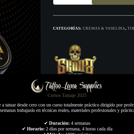
CATEGORÍAS:
CREMAS & VASELINA
,
TO
Cursos Tatuaje 2025
a tatuar desde cero con un curso totalmente práctico dirigido por profe
semanas trabajarás en técnicas reales, materiales profesionales y práctic
✔
Duración:
4 semanas
✔
Horario:
2 días por semana, 4 horas cada día