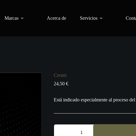
Marcas
Acerca de
Servicios
Conta
Cream
24,50
€
Está indicado especialmente al proceso del 
Cream
cantidad