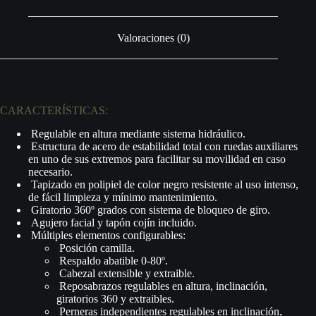
Valoraciones (0)
CARACTERÍSTICAS:
Regulable en altura mediante sistema hidráulico.
Estructura de acero de estabilidad total con ruedas auxiliares
en uno de sus extremos para facilitar su movilidad en caso
necesario.
Tapizado en polipiel de color negro resistente al uso intenso,
de fácil limpieza y mínimo mantenimiento.
Giratorio 360º grados con sistema de bloqueo de giro.
Agujero facial y tapón cojín incluido.
Múltiples elementos configurables:
Posición camilla.
Respaldo abatible 0-80º.
Cabezal extensible y extraible.
Reposabrazos regulables en altura, inclinación,
giratorios 360 y extraibles.
Perneras independientes regulables en inclinación,