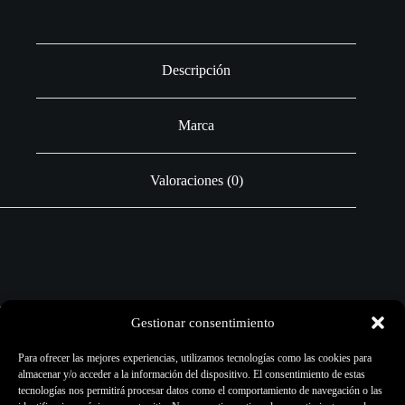
Descripción
Marca
Valoraciones (0)
Pigmentos Artísticos
Gestionar consentimiento
Cantidad:
8ml
Para ofrecer las mejores experiencias, utilizamos tecnologías como las cookies para
almacenar y/o acceder a la información del dispositivo. El consentimiento de estas
Aplicación:
Entrenamiento y pieles artificiales
tecnologías nos permitirá procesar datos como el comportamiento de navegación o las