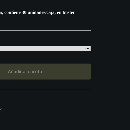
n,
contiene 30 unidades/caja
, en blíster
Añadir al carrito
O