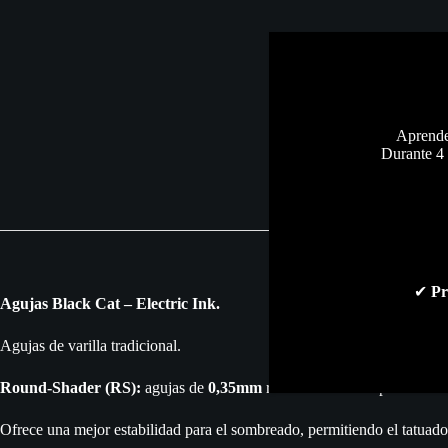
Aprende 
Durante 4 
Descripció
✔
Pr
Agujas Black Cat – Electric Ink.
Agujas de varilla tradicional.
Round-Shader (RS):
agujas de
0,35mm
redondas abiertas para somb
Ofrece una mejor estabilidad para el sombreado, permitiendo el tatuado