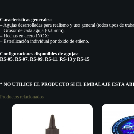
Características generales:
– Agujas desarrolladas para realismo y uso general (todos tipos de traba
– Grosor de cada aguja (0,35mm);
– Hechas en acero INOX;
– Esterilización individual por óxido de etileno.
Configuraciones disponibles de agujas:
RS-05, RS-07, RS-09, RS-11, RS-13 y RS-15
* NO UTILICE EL PRODUCTO SI EL EMBALAJE ESTÁ AB
Productos relacionados