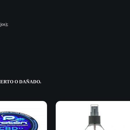
jos);
IERTO O DAÑADO.