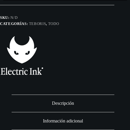
5un
cantidad
SKU:
N/D
CATEGORÍAS:
TEBORIS
,
TODO
Descripción
Información adicional