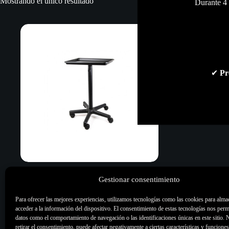
Mostrando el único resultado
Durante 4 
✔
Pr
Mesa de Trabajo con Ruedas
Gestionar consentimiento
KWADRON
Para ofrecer las mejores experiencias, utilizamos tecnologías como las cookies para alma
100,00
€
acceder a la información del dispositivo. El consentimiento de estas tecnologías nos perm
Mobiliario
,
Todo
datos como el comportamiento de navegación o las identificaciones únicas en este sitio. 
retirar el consentimiento, puede afectar negativamente a ciertas características y funciones