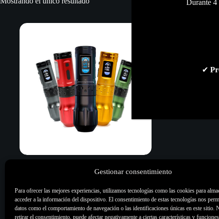
Mostrando el único resultado
Durante 4 
✔
Pr
AVA UNI-B
Gestionar consentimiento
375,00
€
Para ofrecer las mejores experiencias, utilizamos tecnologías como las cookies para alma
Maquinas de Tatuar
,
Maquinas Pen
,
acceder a la información del dispositivo. El consentimiento de estas tecnologías nos perm
Todo
datos como el comportamiento de navegación o las identificaciones únicas en este sitio. 
retirar el consentimiento, puede afectar negativamente a ciertas características y funciones