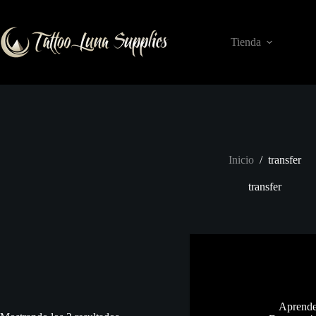
Saltar
al
contenido
Tienda
Inicio
/
transfer
transfer
Aprende 