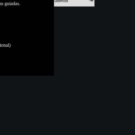
as guiadas.
ional)