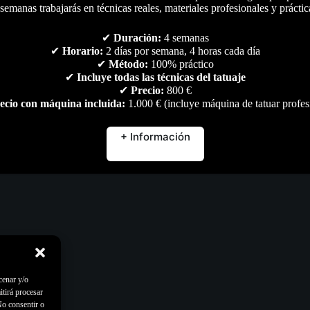
semanas trabajarás en técnicas reales, materiales profesionales y práctic
✔
Duración:
4 semanas
✔
Horario:
2 días por semana, 4 horas cada día
✔
Método:
100% práctico
✔
Incluye todas las técnicas del tatuaje
✔
Precio:
800 €
ecio con máquina incluida:
1.000 € (incluye máquina de tatuar profes
+ Información
cenar y/o
itirá procesar
No consentir o