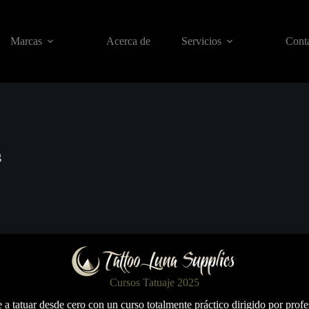
Marcas
Acerca de
Servicios
Conta
g
Cursos Tatuaje 2025
a tatuar desde cero con un curso totalmente práctico dirigido por profe