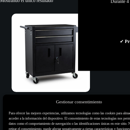
Mostrando el único resultado
Durante 4 
✔
Pr
Estación de Trabajo
Gestionar consentimiento
325,00
€
Para ofrecer las mejores experiencias, utilizamos tecnologías como las cookies para alma
Mobiliario
,
Todo
acceder a la información del dispositivo. El consentimiento de estas tecnologías nos perm
datos como el comportamiento de navegación o las identificaciones únicas en este sitio. 
retirar el consentimiento, puede afectar negativamente a ciertas características y funciones