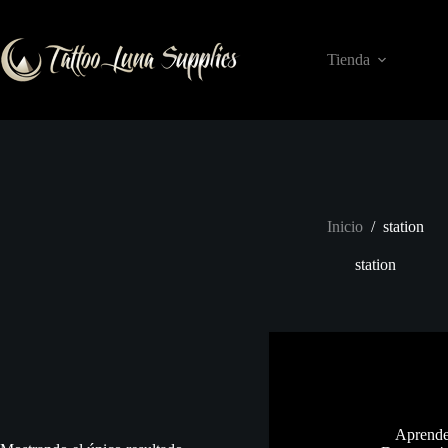
Saltar
al
contenido
Tienda
Inicio
/
station
station
Aprende 