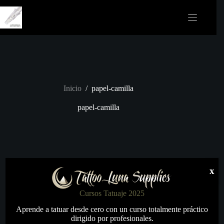
Saltar
al
contenido
Inicio
/
papel-camilla
papel-camilla
x
Cursos Tatuaje 2025
Aprende a tatuar desde cero con un curso totalmente práctico
dirigido por profesionales.