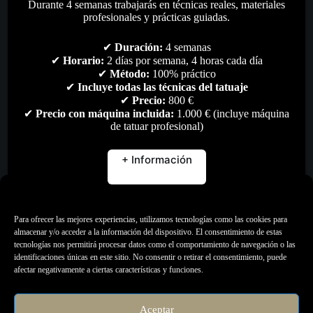
Durante 4 semanas trabajarás en técnicas reales, materiales
profesionales y prácticas guiadas.
✔
Duración:
4 semanas
✔
Horario:
2 días por semana, 4 horas cada día
✔
Método:
100% práctico
✔
Incluye todas las técnicas del tatuaje
✔
Precio:
800 €
✔
Precio con máquina incluida:
1.000 € (incluye máquina
de tatuar profesional)
+ Información
Gestionar consentimiento
Para ofrecer las mejores experiencias, utilizamos tecnologías como las cookies para
almacenar y/o acceder a la información del dispositivo. El consentimiento de estas
tecnologías nos permitirá procesar datos como el comportamiento de navegación o las
Olympic Blue Easy Glow 30ml
identificaciones únicas en este sitio. No consentir o retirar el consentimiento, puede
afectar negativamente a ciertas características y funciones.
19,00
€
Pigmentos
,
Todo
Aceptar