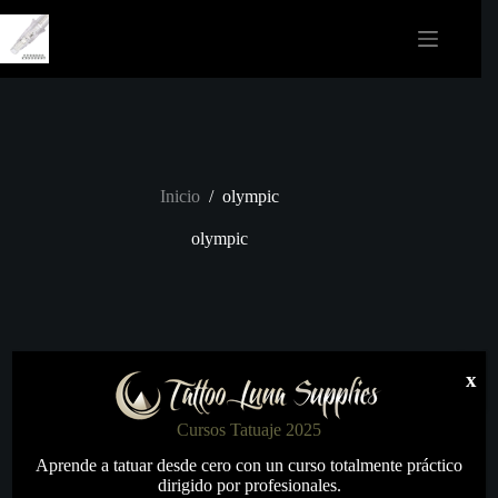
Saltar
al
contenido
Inicio
/
olympic
olympic
x
Cursos Tatuaje 2025
Aprende a tatuar desde cero con un curso totalmente práctico
dirigido por profesionales.