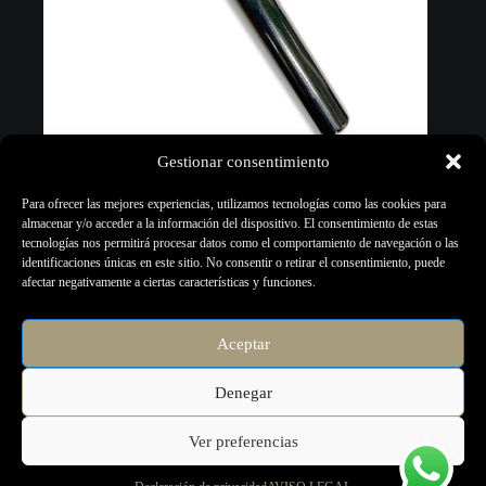
Gestionar consentimiento
Para ofrecer las mejores experiencias, utilizamos tecnologías como las cookies para
almacenar y/o acceder a la información del dispositivo. El consentimiento de estas
Mezclador de Tinta
tecnologías nos permitirá procesar datos como el comportamiento de navegación o las
identificaciones únicas en este sitio. No consentir o retirar el consentimiento, puede
7,50
€
afectar negativamente a ciertas características y funciones.
Accesorios
,
Material artístico
,
Remover & Mixer
,
Todo
Aceptar
Añadir al carrito
Denegar
Ver preferencias
Copyright © 2026 - Página creada por
Micromercio.com
-
Descargo de Responsabilidad -
Aviso Legal -
Declaración de