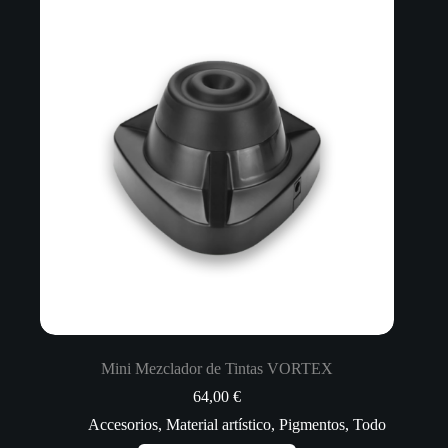
Mini Mezclador de Tintas VORTEX
64,00
€
Accesorios
,
Material artístico
,
Pigmentos
,
Todo