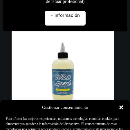
de tatuar profesional)
Añadir al carrito
+ Información
Gestionar consentimiento
Para ofrecer las mejores experiencias, utilizamos tecnologías como las cookies para
almacenar y/o acceder a la información del dispositivo. El consentimiento de estas
tecnologías nos permitirá procesar datos como el comportamiento de navegación o las