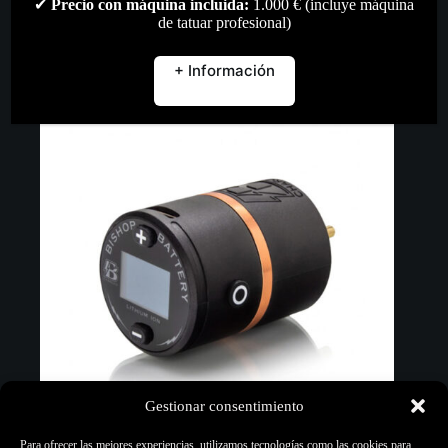
✔
Precio con máquina incluida:
1.000 € (incluye máquina
de tatuar profesional)
Añadir al carrito
+ Información
Gestionar consentimiento
Para ofrecer las mejores experiencias, utilizamos tecnologías como las cookies para