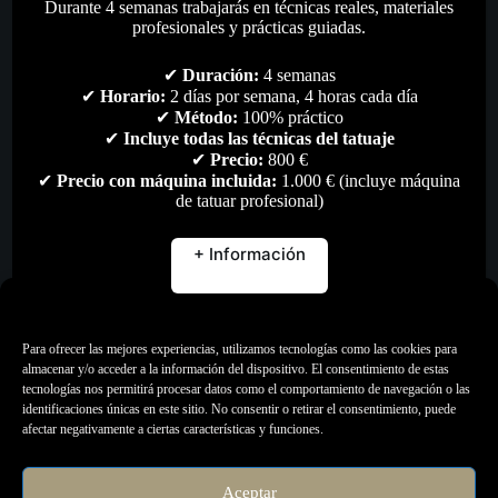
Durante 4 semanas trabajarás en técnicas reales, materiales
profesionales y prácticas guiadas.
✔
Duración:
4 semanas
✔
Horario:
2 días por semana, 4 horas cada día
✔
Método:
100% práctico
✔
Incluye todas las técnicas del tatuaje
✔
Precio:
800 €
✔
Precio con máquina incluida:
1.000 € (incluye máquina
de tatuar profesional)
+ Información
Gestionar consentimiento
Para ofrecer las mejores experiencias, utilizamos tecnologías como las cookies para
almacenar y/o acceder a la información del dispositivo. El consentimiento de estas
tecnologías nos permitirá procesar datos como el comportamiento de navegación o las
Cubre Clip-Cords Unistar (250ud)
identificaciones únicas en este sitio. No consentir o retirar el consentimiento, puede
afectar negativamente a ciertas características y funciones.
16,00
€
Higiene & desinfección
,
Todo
Aceptar