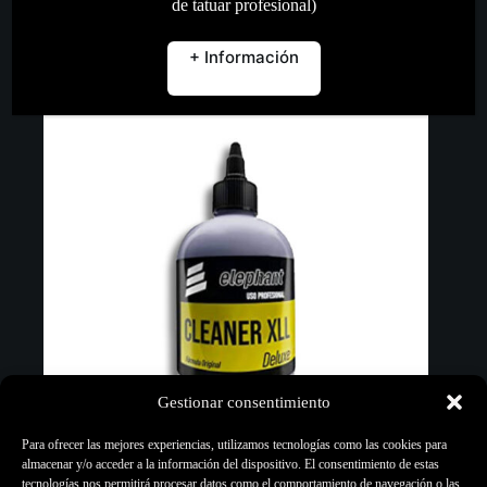
de tatuar profesional)
Añadir al carrito
+ Información
Gestionar consentimiento
Para ofrecer las mejores experiencias, utilizamos tecnologías como las cookies para
almacenar y/o acceder a la información del dispositivo. El consentimiento de estas
tecnologías nos permitirá procesar datos como el comportamiento de navegación o las