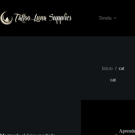
Saltar
al
contenido
Tienda
Inicio
/
cat
cat
Aprende 