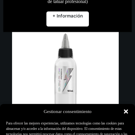
de tatuar profesional)
Añadir al carrito
+ Información
Gestionar consentimiento
Para ofrecer las mejores experiencias, utilizamos tecnologías como las cookies para
almacenar y/o acceder a la información del dispositivo. El consentimiento de estas
tecnologías nos permitirá procesar datos como el comportamiento de navegación o las