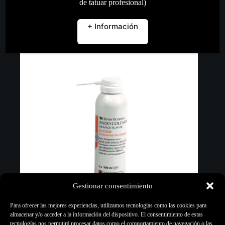
de tatuar profesional)
Añadir al carrito
+ Información
Gestionar consentimiento
Para ofrecer las mejores experiencias, utilizamos tecnologías como las cookies para
almacenar y/o acceder a la información del dispositivo. El consentimiento de estas
tecnologías nos permitirá procesar datos como el comportamiento de navegación o las