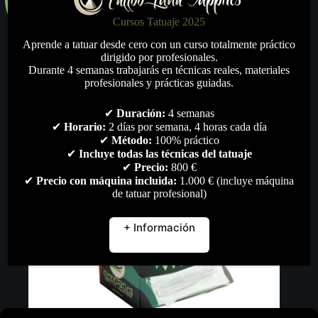
Cursos Tatuaje 2025
Aprende a tatuar desde cero con un curso totalmente práctico
dirigido por profesionales.
Durante 4 semanas trabajarás en técnicas reales, materiales
profesionales y prácticas guiadas.
✔
Duración:
4 semanas
✔
Horario:
2 días por semana, 4 horas cada día
✔
Método:
100% práctico
✔
Incluye todas las técnicas del tatuaje
✔
Precio:
800 €
✔
Precio con máquina incluida:
1.000 € (incluye máquina
de tatuar profesional)
+ Información